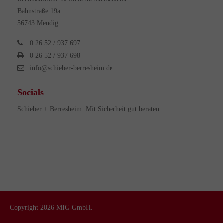
Bahnstraße 19a
56743 Mendig
0 26 52 / 937 697
0 26 52 / 937 698
info@schieber-berresheim.de
Socials
Schieber + Berresheim. Mit Sicherheit gut beraten.
Copyright 2026
MIG GmbH.