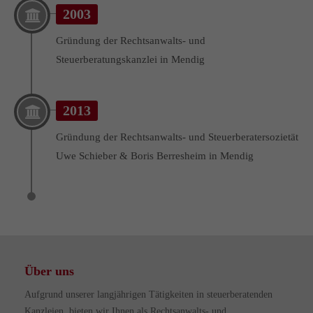
2003
Gründung der Rechtsanwalts- und
Steuerberatungskanzlei in Mendig
2013
Gründung der Rechtsanwalts- und Steuerberatersozietät
Uwe Schieber & Boris Berresheim in Mendig
Über uns
Aufgrund unserer langjährigen Tätigkeiten in steuerberatenden
Kanzleien, bieten wir Ihnen als Rechtsanwalts- und