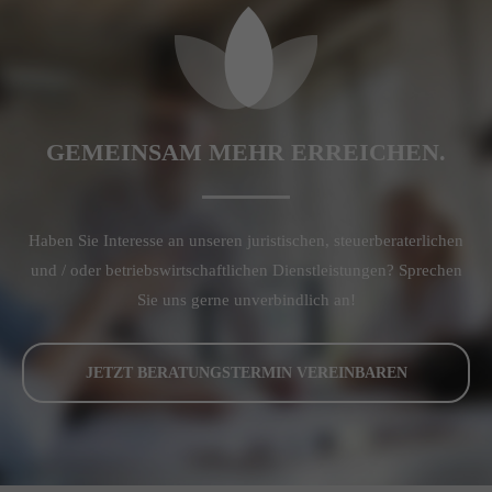
GEMEINSAM MEHR ERREICHEN.
Haben Sie Interesse an unseren juristischen, steuerberaterlichen
und / oder betriebswirtschaftlichen Dienstleistungen? Sprechen
Sie uns gerne unverbindlich an!
JETZT BERATUNGSTERMIN VEREINBAREN