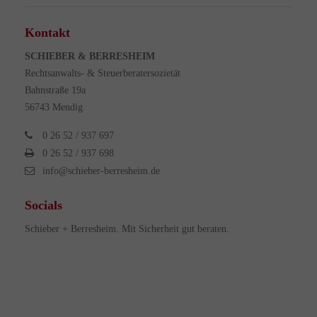
Kontakt
SCHIEBER & BERRESHEIM
Rechtsanwalts- & Steuerberatersozietät
Bahnstraße 19a
56743 Mendig
0 26 52 / 937 697
0 26 52 / 937 698
info@schieber-berresheim.de
Socials
Schieber + Berresheim. Mit Sicherheit gut beraten.