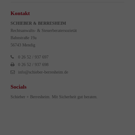
Kontakt
SCHIEBER & BERRESHEIM
Rechtsanwalts- & Steuerberatersozietät
Bahnstraße 19a
56743 Mendig
0 26 52 / 937 697
0 26 52 / 937 698
info@schieber-berresheim.de
Socials
Schieber + Berresheim. Mit Sicherheit gut beraten.