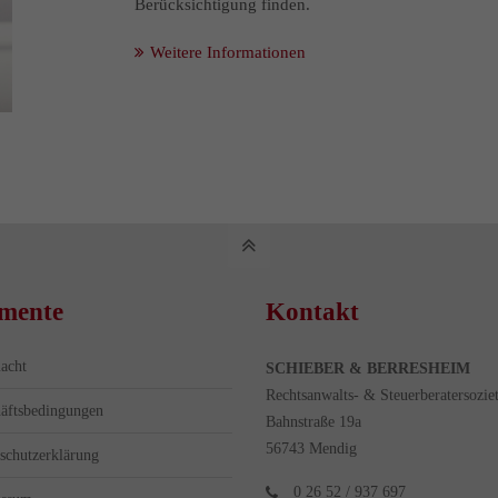
Berücksichtigung finden.
Weitere Informationen
mente
Kontakt
acht
SCHIEBER & BERRESHEIM
Rechtsanwalts- & Steuerberatersoziet
äftsbedingungen
Bahnstraße 19a
56743 Mendig
schutzerklärung
0 26 52 / 937 697