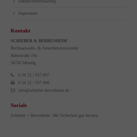
Datenschutzerklärung
Impressum
Kontakt
SCHIEBER & BERRESHEIM
Rechtsanwalts- & Steuerberatersozietät
Bahnstraße 19a
56743 Mendig
0 26 52 / 937 697
0 26 52 / 937 698
info@schieber-berresheim.de
Socials
Schieber + Berresheim. Mit Sicherheit gut beraten.